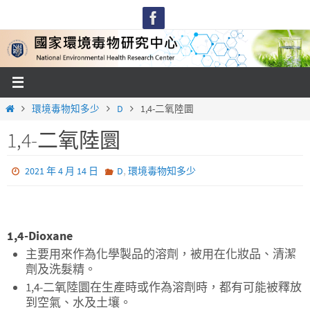
Skip
to
content
Home
環境毒物知多少
D
1,4-二氧陸圜
1,4-二氧陸圜
,
2021 年 4 月 14 日
D
環境毒物知多少
1,4-Dioxane
主要用來作為化學製品的溶劑，被用在化妝品、清潔
劑及洗髮精。
1,4-二氧陸圜在生產時或作為溶劑時，都有可能被釋放
到空氣、水及土壤。