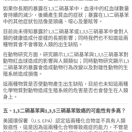
如果你長期的暴露在1,3二硝基苯中，血液中的紅血球數量
會持續的減少，後續產生貧血的症狀；暴露在1,3二硝基苯
中的其他症狀包括像是頭痛、噁心及暈眩等。
目前尚未得知暴露於1,3二硝基苯或1,3,5三硝基苯中會對人
類的健康造成什麼樣的長期影響；同時我們也不知道這兩
種物質會不會導致人類的出生缺陷。
在動物研究方面，研究顯示1,3二硝基苯與1,3,5三硝基苯對
動物紅血球造成的影響與人類類似；同時動物研究顯示1,3
二硝基苯的暴露會造成動物行為改變以及對雄性動物的生
殖系統造成損傷。
這兩種物質是否使動物產生出生缺陷，目前也未知這兩種
化學物質對動物造成生殖系統的危害是否也會發生在人類
身上。
五、1,3二硝基苯與1,3,5三硝基苯致癌的可能性有多高？
美國環保署（U.S. EPA）認定這兩種化合物並不具有人類
致癌性，這是因為這兩種化合物導致癌症的能力，不管是