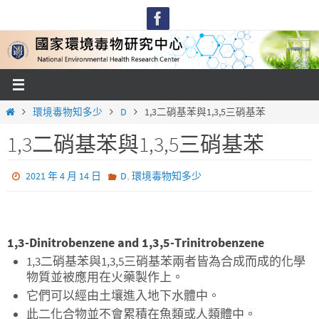
Skip
to
content
Home
環境毒物知多少
D
1,3二硝基苯與1,3,5三硝基苯
1,3二硝基苯與1,3,5三硝基苯
,
2021 年 4 月 14 日
D
環境毒物知多少
1,3-Dinitrobenzene and 1,3,5-Trinitrobenzene
1,3二硝基苯與1,3,5三硝基苯兩者皆為合成而成的化學
物質並被應用在火藥製作上。
它們可以經由土壤進入地下水體中。
此二化合物並不會累積在魚類或人類體中。