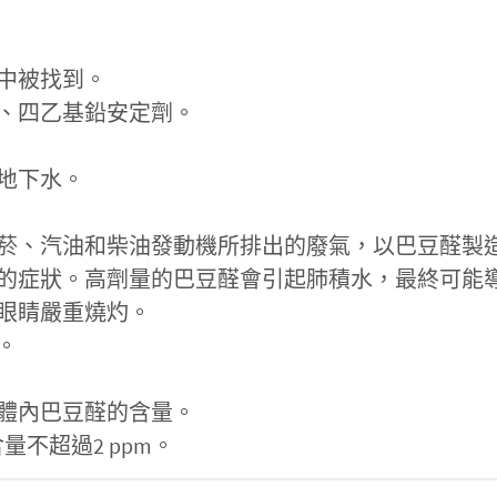
中被找到。
、四乙基鉛安定劑。
地下水。
菸、汽油和柴油發動機所排出的廢氣，以巴豆醛製
的症狀。高劑量的巴豆醛會引起肺積水，最終可能
眼睛嚴重燒灼。
。
體內巴豆醛的含量。
量不超過2 ppm。