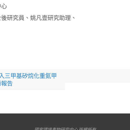
中心
士後研究員、姚凡壹研究助理、
吸入三甲基矽烷化重氮甲
技術報告
國家環境毒物研究中心 版權所有