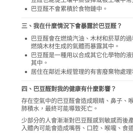
巴豆醛不會累積於食物鏈中。
三、我在什麼情況下會暴露於
巴豆醛
？
巴豆醛會在燃燒汽油、木材和菸草的過
燃燒木材生成的氣體而暴露其中。
巴豆醛是一種用以合成其它化學物的液
其中。
居住在鄰近未經管理的有害廢棄物處理
四、
巴豆醛
對我的健康有什麼影響？
存在空氣中的巴豆醛會造成眼睛、鼻子、
肺積水，最終可能導致死亡。
少部分的人會漸漸對巴豆醛感到敏感而後
入體內可能會造成嘴唇、口腔、喉嚨、食