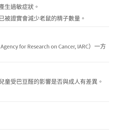
產生過敏症狀。
已被證實會減少老鼠的精子數量。
r Research on Cancer, IARC）一方
兒童受巴豆醛的影響是否與成人有差異。