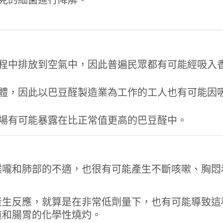
程中排放到空氣中，因此普遍民眾都有可能經吸入
體，因此以巴豆醛製造業為工作的工人也有可能因
場有可能暴露在比正常值更高的巴豆醛中。
喉嚨和肺部的不適，也很有可能產生不斷咳嗽、胸悶
產生反應，就算是在非常低劑量下，也有可能導致這
道和腸胃的化學性燒灼。