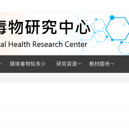
環境毒物知多少
研究資源
教材園地