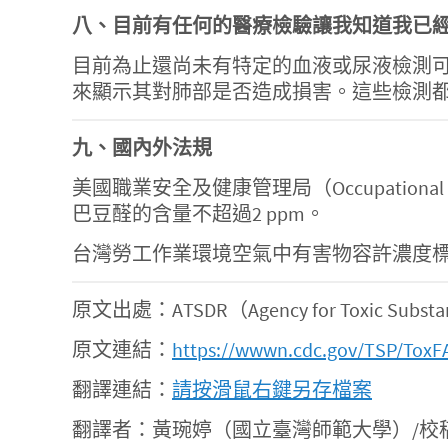
八、目前有任何的醫療檢驗讓我知道我已
目前為止還尚未有特定的血液或尿液檢測
來顯示其對肺部是否造成損害。這些檢測
九、國內外法規
美國職業安全及健康管理局（Occupational S
巴豆醛的含量不超過2 ppm。
台灣勞工作業環境空氣中有害物容許濃度標準規定
原文出處：ATSDR（Agency for Toxic Substance
原文連結：
https://wwwn.cdc.gov/TSP/ToxF
翻譯連結：
請按滑鼠右鍵另存檔案
翻譯者：黃琬婷（國立臺灣師範大學）/校