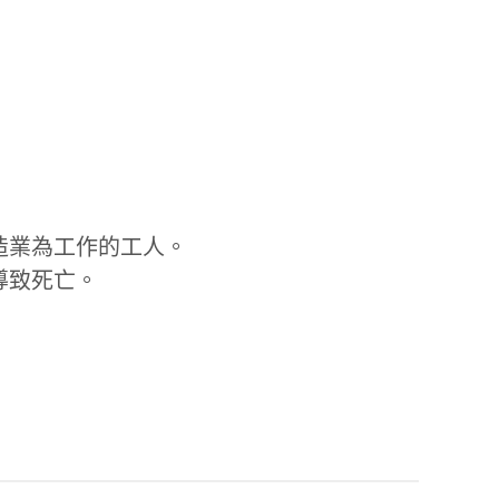
造業為工作的工人。
導致死亡。