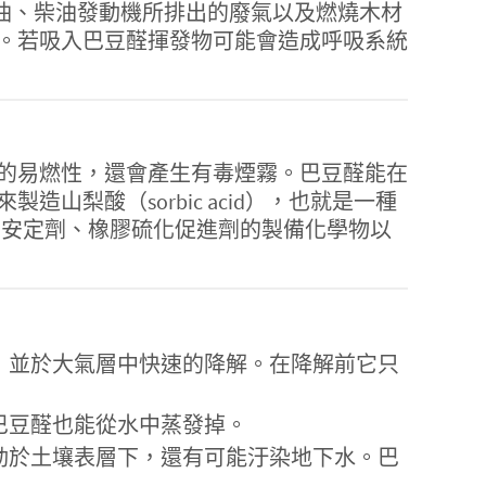
油、柴油發動機所排出的廢氣以及燃燒木材
。若吸入巴豆醛揮發物可能會造成呼吸系統
的易燃性，還會產生有毒煙霧。巴豆醛能在
梨酸（sorbic acid），也就是一種
ad）安定劑、橡膠硫化促進劑的製備化學物以
，並於大氣層中快速的降解。在降解前它只
巴豆醛也能從水中蒸發掉。
動於土壤表層下，還有可能汙染地下水。巴