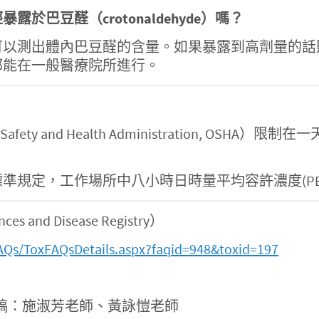
經暴露於巴豆醛（
crotonaldehyde
）
嗎？
可以測出體內巴豆醛的含量。如果暴露到高劑量的話
都能在一般醫療院所進行。
afety and Health Administration, 
，工作場所中八小時日時量平均容許濃度(PEL-TWA)
s and Disease Registry）
AQs/ToxFAQsDetails.aspx?faqid=948&toxid=197
稿：施淑芳老師、黃詠愷老師