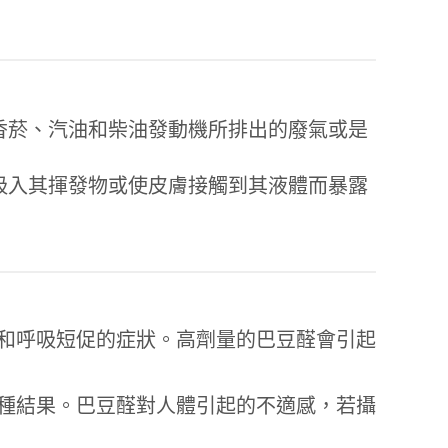
香菸、汽油和柴油發動機所排出的廢氣或是
吸入其揮發物或使皮膚接觸到其液體而暴露
和呼吸短促的症狀。高劑量的巴豆醛會引起
種結果。巴豆醛對人體引起的不適感，若攝