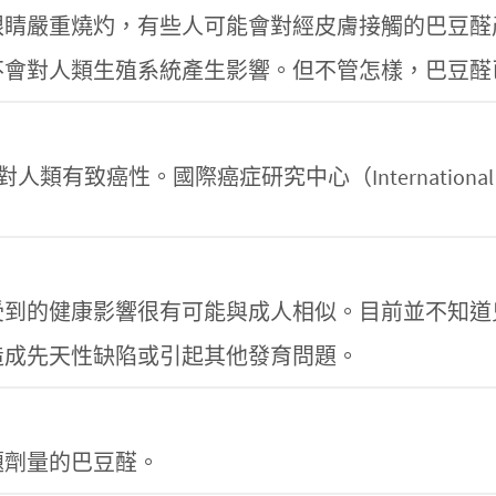
眼睛嚴重燒灼，有些人可能會對經皮膚接觸的巴豆醛
不會對人類生殖系統產生影響。但不管怎樣，巴豆醛
性。國際癌症研究中心（International Agency fo
。
受到的健康影響很有可能與成人相似。目前並不知道
造成先天性缺陷或引起其他發育問題。
？
題劑量的巴豆醛。