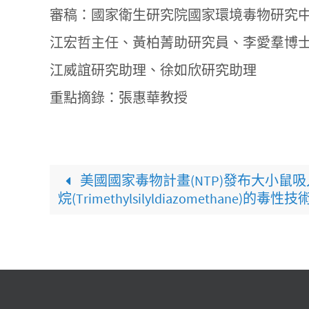
審稿：國家衛生研究院國家環境毒物研究
江宏哲主任、黃柏菁助研究員、李愛羣博
江威誼研究助理、徐如欣研究助理
重點摘錄：張惠華教授
美國國家毒物計畫(NTP)發布大小鼠
烷(Trimethylsilyldiazomethane)的毒性