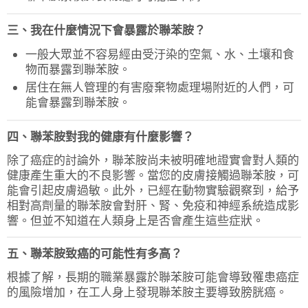
三、我在什麼情況下會暴露於聯苯胺？
一般大眾並不容易經由受汙染的空氣、水、土壤和食
物而暴露到聯苯胺。
居住在無人管理的有害廢棄物處理場附近的人們，可
能會暴露到聯苯胺。
四、聯苯胺對我的健康有什麼影響？
除了癌症的討論外，聯苯胺尚未被明確地證實會對人類的
健康產生重大的不良影響。當您的皮膚接觸過聯苯胺，可
能會引起皮膚過敏。此外，已經在動物實驗觀察到，給予
相對高劑量的聯苯胺會對肝、腎、免疫和神經系統造成影
響。但並不知道在人類身上是否會產生這些症狀。
五、聯苯胺致癌的可能性有多高？
根據了解，長期的職業暴露於聯苯胺可能會導致罹患癌症
的風險增加，在工人身上發現聯苯胺主要導致膀胱癌。