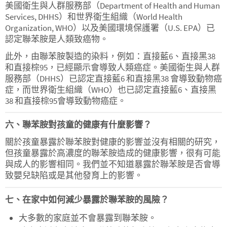
美國衛生與人群服務部（Department of Health and Human
Services, DHHS）和世界衛生組織（World Health
Organization, WHO）以及美國環境保護署（U.S. EPA）已
認定聯苯胺是人類致癌物。
此外，由聯苯胺製造的染料，例如：直接藍6、直接黑38
和直接棕95，已經顯示會導致人類癌症。美國衛生與人群
服務部（DHHS）已認定直接藍6 和直接黑38 會導致動物癌
症，而世界衛生組織（WHO）也已認定直接藍6、直接黑
38 和直接棕95會導致動物癌症。
六、聯苯胺對孩童的健康有什麼影響？
關於孩童暴露於聯苯胺對健康的影響並沒有相關的研究，
但孩童暴露於高濃度的聯苯胺造成的健康影響，很有可能
與成人的影響相同。我們並不知道暴露於聯苯胺是否會導
致嬰兒缺陷或是其他發育上的影響。
七、在家中如何減少暴露於聯苯胺的風險？
大多數的家庭並不會暴露到聯苯胺。