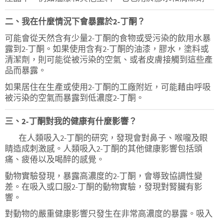
二、我在什麼情況下會暴露於2-丁酮？
可能會從天然含有少量2-丁酮的食物或受污染的飲用水暴
露到2-丁酮。如果使用含有2-丁酮的油漆，膠水，塗料或
清潔劑，則可能從被污染的空氣、或者皮膚接觸到這些產
品而暴露。
如果居住在生產或使用2-丁酮的工廠附近，可能藉由呼吸
被污染的空氣而暴露到低濃度2-丁酮。
三、2-丁酮對我的健康有什麼影響？
在人類吸入2-丁酮的研究，發現會對鼻子、喉嚨及眼
睛造成刺激感。人類吸入2-丁酮的其他健康影響包括頭
痛、疲倦以及喝醉的感覺。
動物實驗發現，暴露高濃度的2-丁酮，會導致協調性變
差。在吸入或口服2-丁酮的動物實驗，發現對腎臟有影
響。
對動物的嚴重健康影響只發生在非常高濃度的暴露。吸入