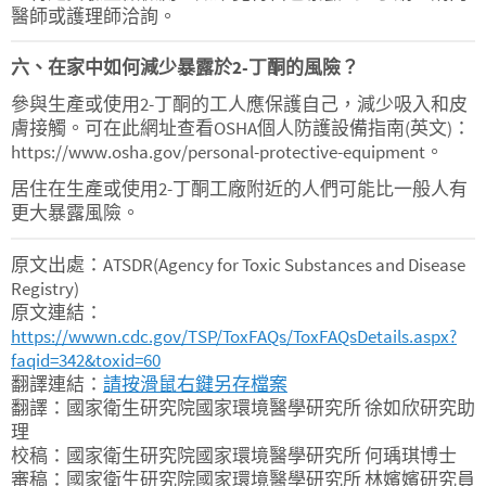
醫師或護理師洽詢。
六、在家中如何減少暴露於2-丁酮的風險？
參與生產或使用2-丁酮的工人應保護自己，減少吸入和皮
膚接觸。可在此網址查看OSHA個人防護設備指南(英文)：
https://www.osha.gov/personal-protective-equipment。
居住在生產或使用2-丁酮工廠附近的人們可能比一般人有
更大暴露風險。
原文出處：ATSDR(Agency for Toxic Substances and Disease
Registry)
原文連結：
https://wwwn.cdc.gov/TSP/ToxFAQs/ToxFAQsDetails.aspx?
faqid=342&toxid=60
翻譯連結：
請按滑鼠右鍵另存檔案
翻譯：國家衛生研究院國家環境醫學研究所 徐如欣研究助
理
校稿：國家衛生研究院國家環境醫學研究所 何瑀琪博士
審稿：國家衛生研究院國家環境醫學研究所 林嬪嬪研究員