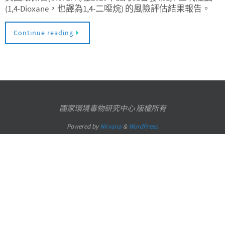
(1,4-Dioxane，也譯為1,4-二噁烷) 的風險評估結果報告。
Continue reading
國家環境毒物研究中心 版權所有
Powered by
Nirvana
&
WordPress.