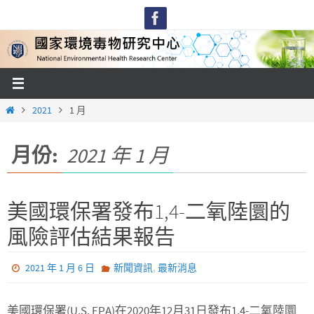
Skip
to
content
Home
2021
1 月
月份:
2021 年 1 月
美國環保署發布1,4-二氧陸圜的
風險評估結果報告
,
2021 年 1 月 6 日
新聞資訊
最新消息
美國環保署(U.S. EPA)在2020年12月31日發布1,4-二氧陸圜