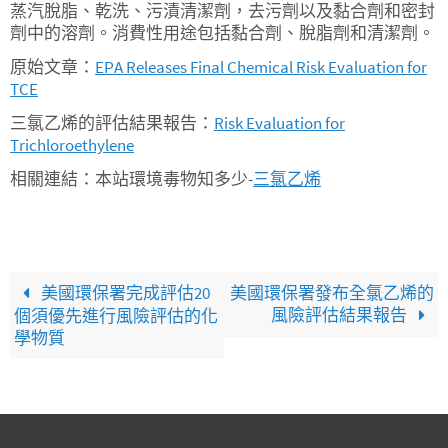
蒸汽脫脂、乾洗、污漬清潔劑，去污劑以及黏合劑和密封
劑中的溶劑。消費性用途包括黏合劑、脫脂劑和清潔劑。
原始文章：
EPA Releases Final Chemical Risk Evaluation for
TCE
三氯乙烯的評估結果報告：
Risk Evaluation for
Trichloroethylene
相關連結：本站環境毒物知多少-
三氯乙烯
美國環保署完成評估20
美國環保署發布全氯乙烯的
風險評估結果報告
個須優先進行風險評估的化
學物質