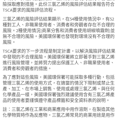
險採取應對措施。此份三氯乙烯的風險評估結果報告符合
TSCA要求的風險評估流程。
三氯乙烯的風險評估結果顯示，在54種使用情況中，有52
種對工人、非職業使用者、消費者和旁觀者存在不合理的
風險。2種使用情況(商業分售和消費者使用胡椒噴霧劑)並
無不合理的風險。美國環保署也發現對環境沒有不合理的
風險。
TSCA要求的下一步流程是制定計畫，以解決風險評估結果
中發現的不合理風險。美國環保署將立即著手對三氯乙烯
進行風險管理，並將努力提出保護工人、非職業使用者、
消費者和旁觀者的措施。
為了應對這些風險，美國環保署可能採取多種行動，包括
管理三氯乙烯的使用方式，在適當的情況下限制或禁止生
產、加工、在市場上銷售、使用或處理三氯乙烯。與任何
化學產品一樣，美國環保署強烈建議使用含有三氯乙烯產
品的使用者要謹慎遵守產品標籤和安全資料表的說明。
註：三氯乙烯在工業和商業應用中用作溶劑，在製造其他
化學物質時作為反應物。三氯乙烯常見的商業用途是用作