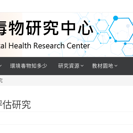
環境毒物知多少
研究資源
教材園地
究
評估研究