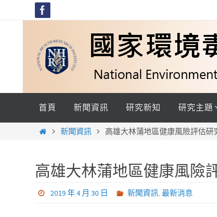
Skip
to
content
Skip
to
首頁
新聞資訊
研究新知
研究主題
content
Home
新聞資訊
高雄大林蒲地區健康風險評估研
高雄大林蒲地區健康風險
2019 年 4 月 30 日
新聞資訊
,
最新消息