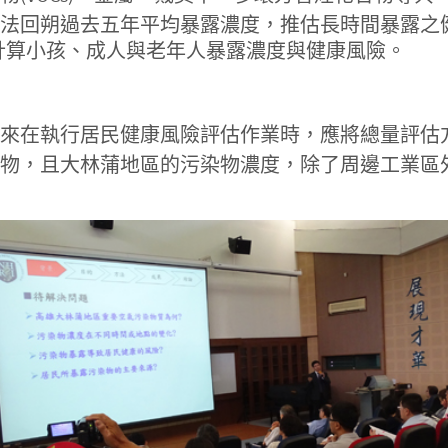
法回朔過去五年平均暴露濃度，推估長時間暴露之
計算小孩、成人與老年人暴露濃度與健康風險。
來在執行居民健康風險評估作業時，應將總量評估
物，且大林蒲地區的污染物濃度，除了周邊工業區