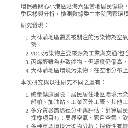
環保署關心小港區沿海六里當地居民健康，
季採樣與分析，檢測數據委由本院國家環
研究發現：
大林蒲地區需要被關注的污染物為空氣V
勢。
VOCs污染物主要來源為工業與交通(包
丙烯醛雖為非致癌物，但濃度仍偏高，
大林蒲地區環境污染物，在空間分布上
本次研究與以往研究不同之處有：
總量健康風險：居民居住地區環境污染
船舶、加油站、工業區外工廠、其他工
多介質暴露途徑分析與評估：計算居民吸
採樣項目有：周界空氣、家戶空氣、飲
多種重要環境污染物分析：揮發性有機物