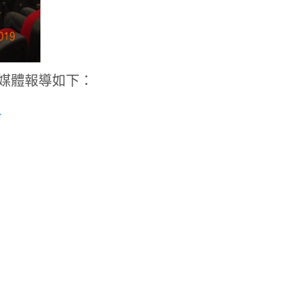
及媒體報導如下：
1