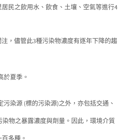
里居民之飲用水、飲食、土壤、空氣等進行4
先關注，儘管此3種污染物濃度有逐年下降的趨
高於夏季。
污染源 (標的污染源)之外，亦包括交通、
境污染物之暴露濃度與劑量。因此，環境介質
一百多種。