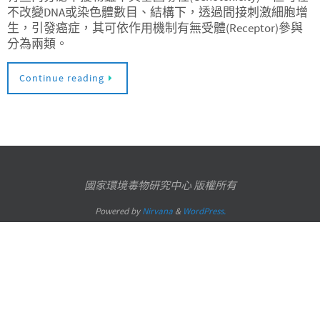
不改變DNA或染色體數目、結構下，透過間接刺激細胞增
生，引發癌症，其可依作用機制有無受體(Receptor)參與
分為兩類。
Continue reading
國家環境毒物研究中心 版權所有
Powered by
Nirvana
&
WordPress.