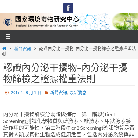
Skip
to
content
Home
新聞資訊
認識內分泌干擾物–內分泌干擾物篩檢之證據權重法
則
認識內分泌干擾物–內分泌干擾
物篩檢之證據權重法則
,
2017 年 8 月 1 日
新聞資訊
最新消息
內分泌干擾物篩檢分兩階段進行，第一階段(Tier 1
Screening)測試化學物質與雌激素、雄激素、甲狀腺素系
統作用的可能性，第二階段(Tier 2 Screening)確認物質是否
真對人類或其他生物造成健康危害，包括內分泌系統與非