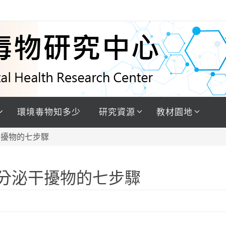
環境毒物知多少
研究資源
教材園地
干擾物的七步驟
分泌干擾物的七步驟