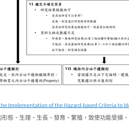
the Implementation of the Hazard-based Criteria to Id
物個體或群體的形態、生理、生長、發育、繁殖，致使功能