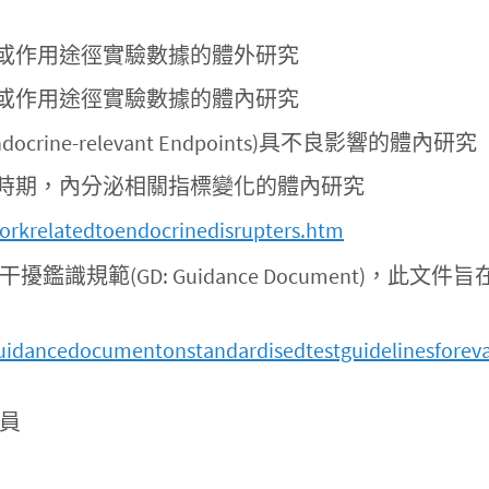
用機制或作用途徑實驗數據的體外研究
用機制或作用途徑實驗數據的體內研究
rine-relevant Endpoints)具不良影響的體內研究
命不同時期，內分泌相關指標變化的體內研究
orkrelatedtoendocrinedisrupters.htm
分泌干擾鑑識規範(GD: Guidance Document
uidancedocumentonstandardisedtestguidelinesforeva
究員