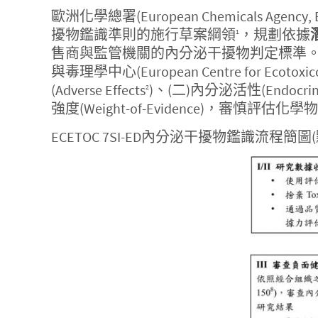
歐洲化學總署(European Chemicals Agency
擾物鑑識準則的施行草案綱領
，規劃依據
1
售商與監管機關的內分泌干擾物判定標準
與毒理學中心(European Centre for Ecoto
(Adverse Effects
)、(二)內分泌活性(Endocrine 
2
強度(Weight-of-Evidence)，審慎
ECETOC 7SI-ED內分泌干擾物鑑識流程簡