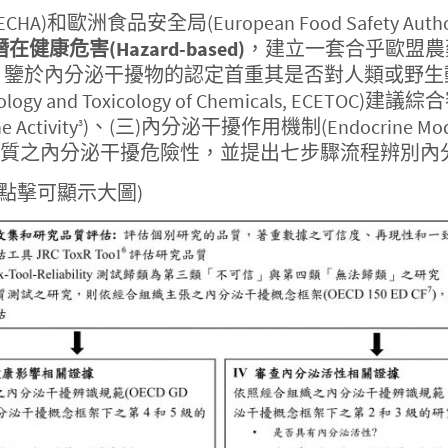
, ECHA)和歐洲食品安全局(European Food Safety A
潛在健康危害
(
Hazard-based
)
，建立一套合乎歐盟農
。鑒於內分泌干擾物的認定首重其是否對人類或野生
xicology and Toxicology of Chemicals, E
Activity
)、(三)內分泌干擾作用機制(Endocrine Mode-
3
評估化學物質之內分泌干擾危險性，並提出七步驟流程辨別內分泌干
圖(點擊可顯示大圖)