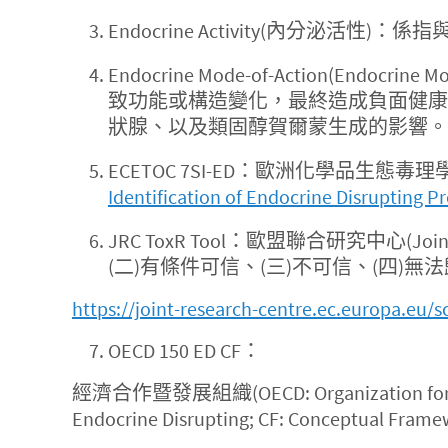
Endocrine Activity(內分泌活
Endocrine Mode-of-Actio
致功能或構造變化，最終造成負面健康
狀腺、以及類固醇賀爾蒙生成的影響。
ECETOC 7SI-ED：歐洲化學品生態
Identification of Endocrine Disrupting P
JRC ToxR Tool：歐盟聯合研究中心(J
(二)有條件可信、(三)不可信、(四)無
https://joint-research-centre.ec.europa.eu/s
OECD 150 ED CF：
經濟合作暨發展組織(OECD: Organization f
Endocrine Disrupting; CF: Concep