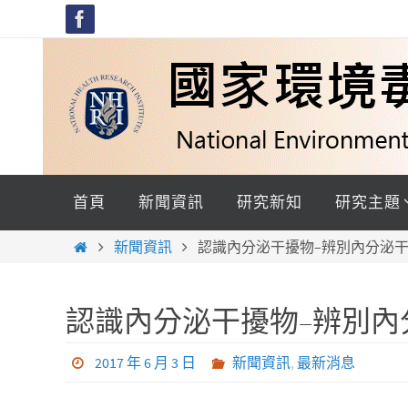
Skip
to
content
Skip
to
首頁
新聞資訊
研究新知
研究主題
content
Home
新聞資訊
認識內分泌干擾物–辨別內分泌
認識內分泌干擾物–辨別內
2017 年 6 月 3 日
新聞資訊
,
最新消息