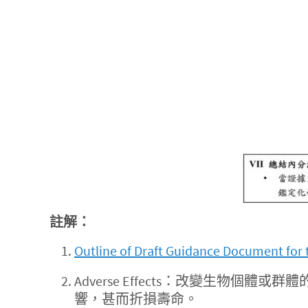
註解：
Outline of Draft Guidance Document for 
Adverse Effects：改變生
響，甚而折損壽命。