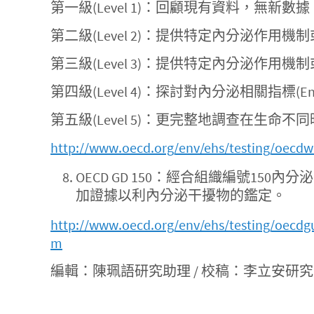
第一級(Level 1)：回顧現有資料，無新數據
第二級(Level 2)：提供特定內分泌作
第三級(Level 3)：提供特定內分泌作
第四級(Level 4)：探討對內分泌相關指標(Endoc
第五級(Level 5)：更完整地調查在生
http://www.oecd.org/env/ehs/testing/oecdw
OECD GD 150：經合組織編號150內
加證據以利內分泌干擾物的鑑定。
http://www.oecd.org/env/ehs/testing/oecdg
m
編輯：陳珮語研究助理 / 校稿：李立安研