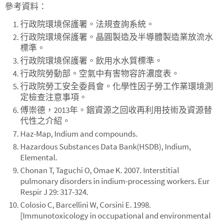
參考資料：
行政院環境保護署。法規查詢系統。
行政院環境保護署。晶圓製造及半導體製造業放流水
標準。
行政院環境保護署。飲用水水質標準。
行政院勞動部。空氣中有害物容許濃度表。
行政院勞工安全委員會。化學性因子勞工作業環境測
定檢查注意事項。
傅崇德，2013年。銦資源之回收再利用技術及資源替
代性之介紹。
Haz-Map, Indium and compounds.
Hazardous Substances Data Bank(HSDB), Indium,
Elemental.
Chonan T, Taguchi O, Omae K. 2007. Interstitial
pulmonary disorders in indium-processing workers. Eur
Respir J 29: 317-324.
Colosio C, Barcellini W, Corsini E. 1998.
[Immunotoxicology in occupational and environmental