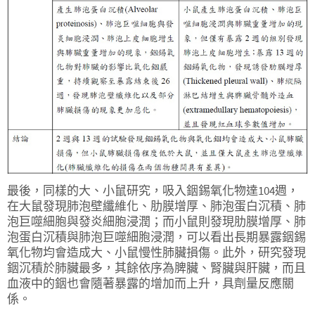
最後，同樣的大、小鼠研究，吸入銦錫氧化物達104週，
在大鼠發現肺泡壁纖維化、肋膜增厚、肺泡蛋白沉積、肺
泡巨噬細胞與發炎細胞浸潤；而小鼠則發現肋膜增厚、肺
泡蛋白沉積與肺泡巨噬細胞浸潤，可以看出長期暴露銦錫
氧化物均會造成大、小鼠慢性肺臟損傷。此外，研究發現
銦沉積於肺臟最多，其餘依序為脾臟、腎臟與肝臟，而且
血液中的銦也會隨著暴露的增加而上升，具劑量反應關
係。