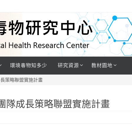
環境毒物知多少
研究資源
教材園地
成長策略聯盟實施計畫
作團隊成長策略聯盟實施計畫