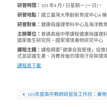
研習時間：
103 年4 月7 日星期一 (一日)。
研習地點：
國立臺灣大學創新育成中心A 棟1
研習對象：
健康與護理學科中心及海洋教育
主辦單位：
普通高級中學課程健康與護理
國家衛生研究院－國家環境毒物研究中心
課程主題：
課程綱要｢健康自我管理」促
式並認識生產、消費背後的環境汙染與環
課程表下載
103年度高中教師研習及工作坊：毒