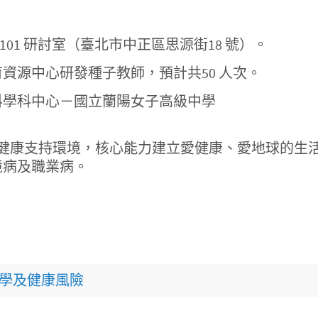
01 研討室（臺北市中正區思源街18 號）。
資源中心研發種子教師，預計共50 人次。
科學科中心－國立蘭陽女子高級中學
進健康支持環境，核心能力建立愛健康、愛地球的生
境病及職業病。
物學及健康風險