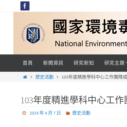
Skip
to
content
Skip
to
首頁
新聞資訊
研究新知
研究主題
content
Home
歷史活動
103年度精進學科中心工作團隊
103年度精進學科中心工
2014 年 4 月 7 日
歷史活動