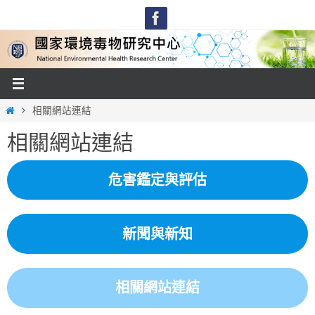
Skip
to
content
Home
相關網站連結
相關網站連結
危害鑑定與評估
新聞與新知
相關網站連結