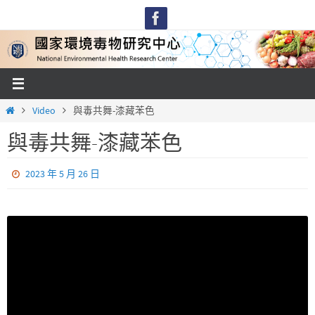
Skip
to
content
Home
Video
與毒共舞-漆藏苯色
與毒共舞-漆藏苯色
2023 年 5 月 26 日