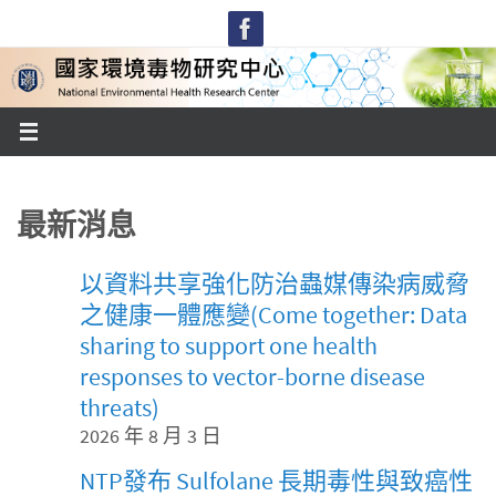
Skip
to
content
最新消息
以資料共享強化防治蟲媒傳染病威脅
之健康一體應變(Come together: Data
sharing to support one health
responses to vector-borne disease
threats)
2026 年 8 月 3 日
NTP發布 Sulfolane 長期毒性與致癌性