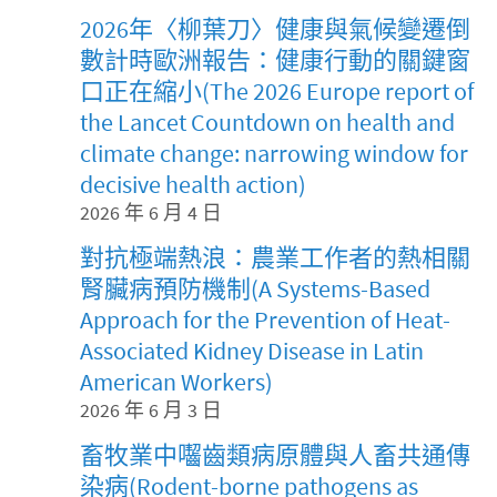
2026年〈柳葉刀〉健康與氣候變遷倒
數計時歐洲報告：健康行動的關鍵窗
口正在縮小(The 2026 Europe report of
the Lancet Countdown on health and
climate change: narrowing window for
decisive health action)
2026 年 6 月 4 日
對抗極端熱浪：農業工作者的熱相關
腎臟病預防機制(A Systems-Based
Approach for the Prevention of Heat-
Associated Kidney Disease in Latin
American Workers)
2026 年 6 月 3 日
畜牧業中囓齒類病原體與人畜共通傳
染病(Rodent-borne pathogens as