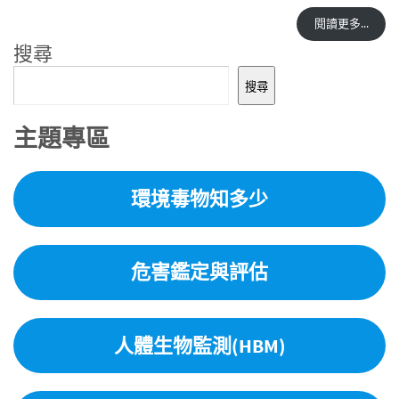
閱讀更多...
搜尋
搜尋
主題專區
環境毒物知多少
危害鑑定與評估
人體生物監測(HBM)