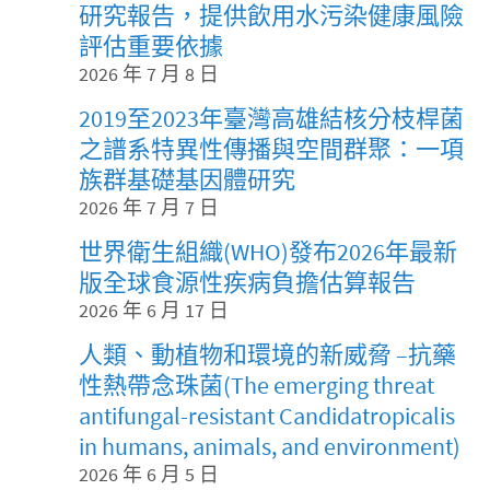
研究報告，提供飲用水污染健康風險
評估重要依據
2026 年 7 月 8 日
2019至2023年臺灣高雄結核分枝桿菌
之譜系特異性傳播與空間群聚：一項
族群基礎基因體研究
2026 年 7 月 7 日
世界衛生組織(WHO)發布2026年最新
版全球食源性疾病負擔估算報告
2026 年 6 月 17 日
人類、動植物和環境的新威脅 –抗藥
性熱帶念珠菌(The emerging threat
antifungal-resistant Candidatropicalis
in humans, animals, and environment)
2026 年 6 月 5 日